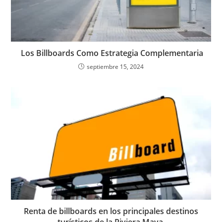
Los Billboards Como Estrategia Complementaria
septiembre 15, 2024
Renta de billboards en los principales destinos