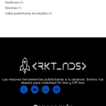
Perifoneo
1
Revistas
1
Vallas publicitarias de estadios
1
Las mejores herramientas publicitarias a tu alcance. Somos tus
aliados para visibiidad On-line y Off-line.