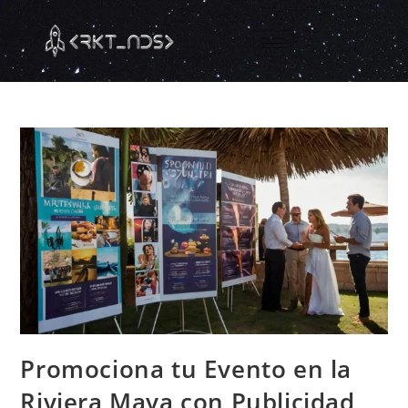
Promociona tu Evento en la
Riviera Maya con Publicidad