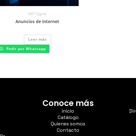
MKT Digital
Anuncios de internet
Leer más
Pedir por Whatsapp
Conoce más
Inicio
Di
Catálogo
Quienes somos
Contacto
On-