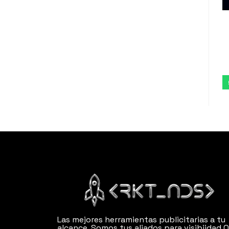
Las mejores herramientas publicitarias a tu
alcance. Somos tus aliados para visibiidad 