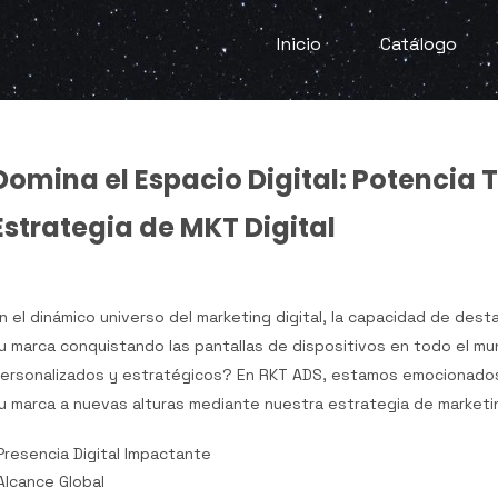
Inicio
Catálogo
Domina el Espacio Digital: Potencia
Estrategia de MKT Digital
n el dinámico universo del marketing digital, la capacidad de desta
u marca conquistando las pantallas de dispositivos en todo el m
ersonalizados y estratégicos? En RKT ADS, estamos emocionados 
u marca a nuevas alturas mediante nuestra estrategia de marketin
Presencia Digital Impactante
Alcance Global